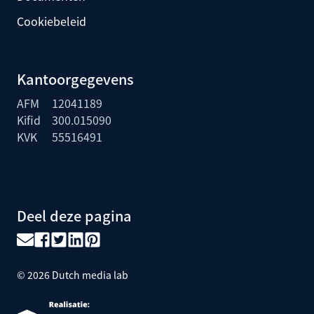
Cookiebeleid
Kantoorgegevens
AFM
12041189
Kifid
300.015090
KVK
55516491
Deel deze pagina
©
2026
Dutch media lab