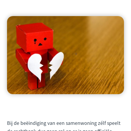
Bij de beëindiging van een samenwoning zélf speelt
de rechtbank dus geen rol en er is geen officiële