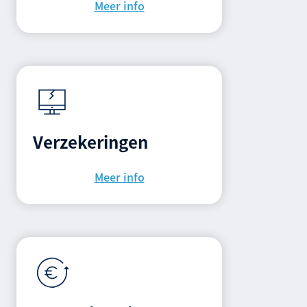
Meer info
Verzekeringen
Meer info